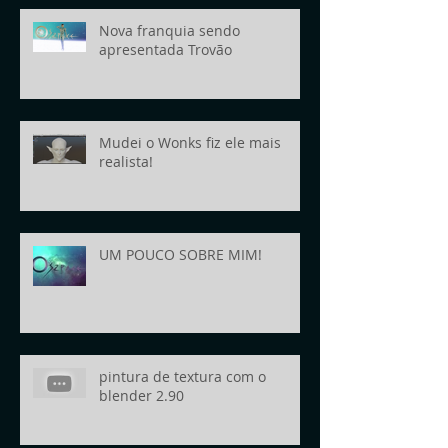
Nova franquia sendo
apresentada Trovão
Mudei o Wonks fiz ele mais
realista!
UM POUCO SOBRE MIM!
pintura de textura com o
blender 2.90