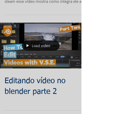
steam esse vídeo mostra como integra ele ao
maravilhoso...
Load video
Editando vídeo no
blender parte 2