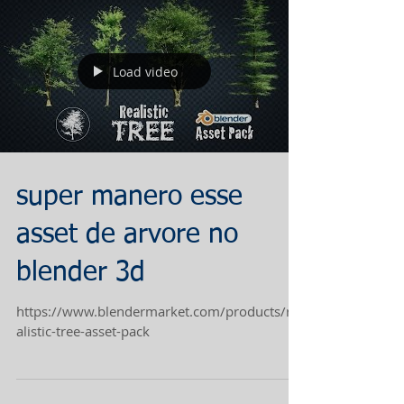
Load video
super manero esse
asset de arvore no
blender 3d
https://www.blendermarket.com/products/re
alistic-tree-asset-pack