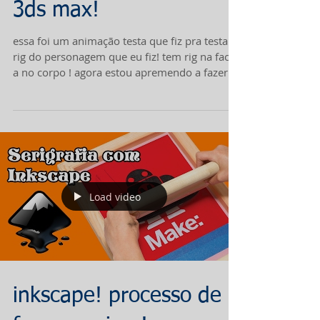
3ds max!
essa foi um animação testa que fiz pra testar o
rig do personagem que eu fiz! tem rig na face
a no corpo ! agora estou apremendo a fazer...
Load video
inkscape! processo de