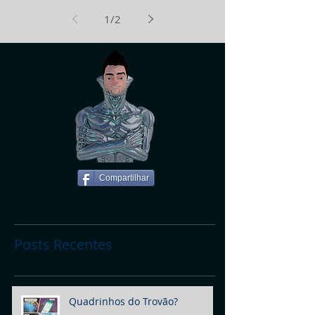
1
/
2
Compartilhar
Posts Recentes
Quadrinhos do Trovão?