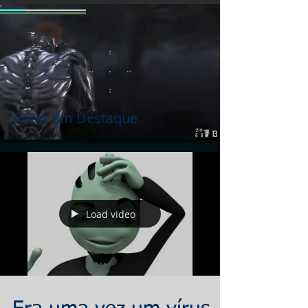
Posts Em Destaque
Load video