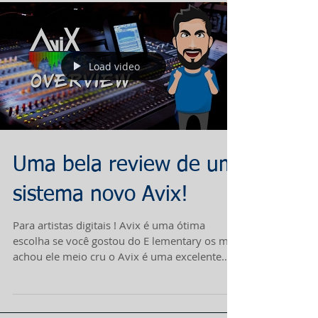
Load video
Uma bela review de um
sistema novo Avix!
Para artistas digitais ! Avix é uma ótima
escolha se você gostou do E lementary os mas
achou ele meio cru o Avix é uma excelente
escolha...