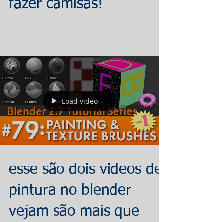
fazer camisas!
Load video
esse são dois videos de
pintura no blender
vejam são mais que