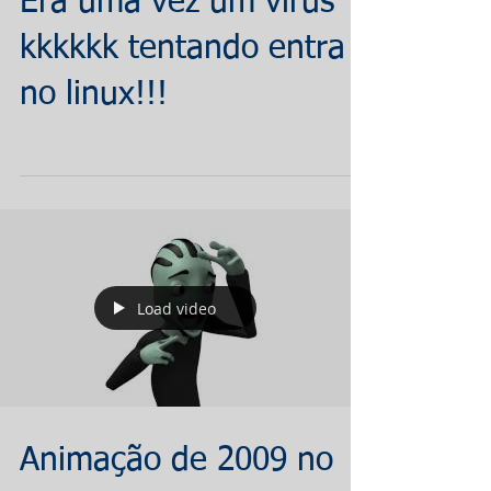
Era uma vez um vírus
kkkkkk tentando entra
no linux!!!
Load video
Animação de 2009 no