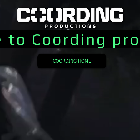
 to Coording pro
COORDING HOME