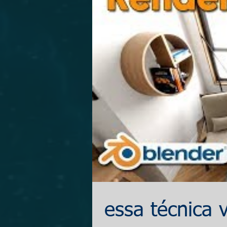
essa técnica 