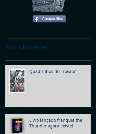
Compartilhar
Posts Recentes
Quadrinhos do Trovão?
Livro lançado franquia the
Thunder agora existe!