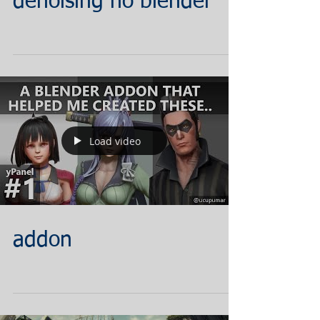
denoising no blender
Load video
addon