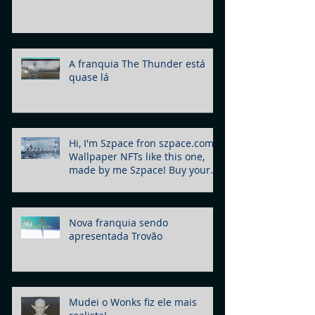
A franquia The Thunder está
quase lá
Hi, I'm Szpace fron szpace.com!
Wallpaper NFTs like this one,
made by me Szpace! Buy yours
today!
Nova franquia sendo
apresentada Trovão
Mudei o Wonks fiz ele mais