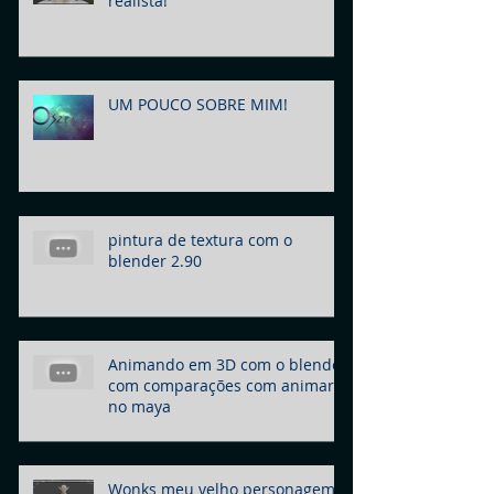
realista!
UM POUCO SOBRE MIM!
pintura de textura com o
blender 2.90
Animando em 3D com o blender
com comparações com animar
no maya
Wonks meu velho personagem