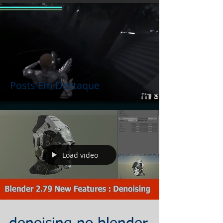
Posts Em Destaque
Load video