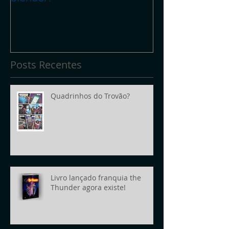
Posts Recentes
Quadrinhos do Trovão?
Livro lançado franquia the
Thunder agora existe!