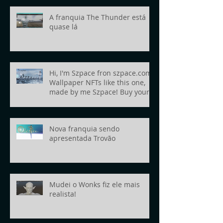
A franquia The Thunder está
quase lá
Hi, I'm Szpace fron szpace.com!
Wallpaper NFTs like this one,
made by me Szpace! Buy yours
today!
Nova franquia sendo
apresentada Trovão
Mudei o Wonks fiz ele mais
realista!