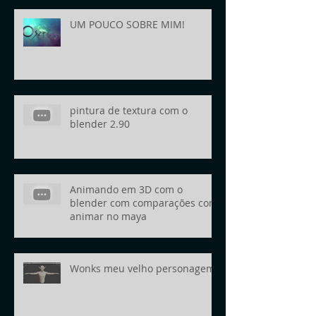
UM POUCO SOBRE MIM!
pintura de textura com o
blender 2.90
Animando em 3D com o
blender com comparações com
animar no maya
Wonks meu velho personagem