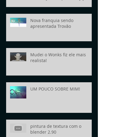
today!
Nova franquia sendo
apresentada Trovão
Mudei o Wonks fiz ele mais
realista!
UM POUCO SOBRE MIM!
pintura de textura com o
blender 2.90