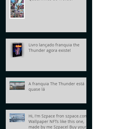
Livro lançado franquia the
Thunder agora existe!
A franquia The Thunder está
quase lá
Hi, I'm Szpace fron szpace.com!
Wallpaper NFTs like this one,
made by me Szpace! Buy yours