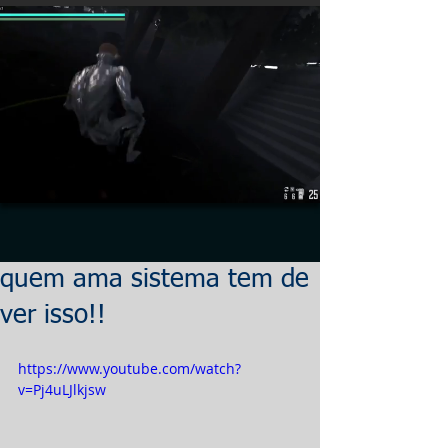
quem ama sistema tem de
ver isso!!
https://www.youtube.com/watch?
v=Pj4uLJlkjsw