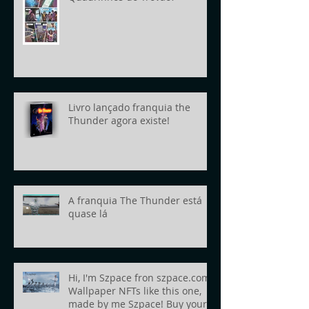
Livro lançado franquia the
Thunder agora existe!
A franquia The Thunder está
quase lá
Hi, I'm Szpace fron szpace.com!
Wallpaper NFTs like this one,
made by me Szpace! Buy yours