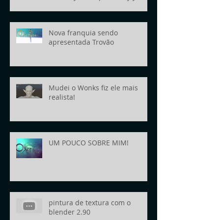
today!
Nova franquia sendo
apresentada Trovão
Mudei o Wonks fiz ele mais
realista!
UM POUCO SOBRE MIM!
pintura de textura com o
blender 2.90