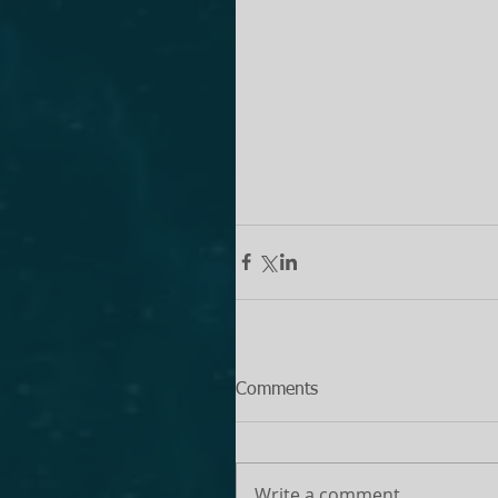
Comments
Write a comment...