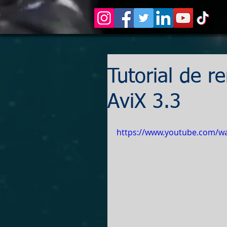
Tutorial de r
AviX 3.3
https://www.youtube.com/w