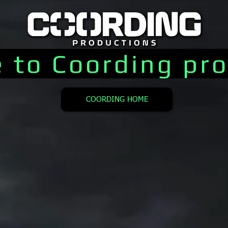
 to Coording pro
COORDING HOME