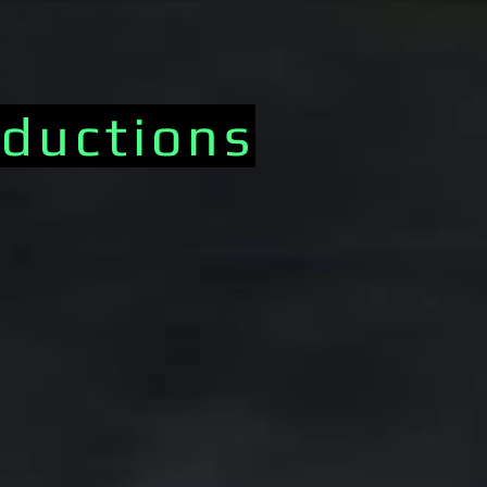
ductions