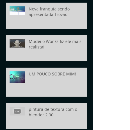
Nova franquia sendo
apresentada Trovão
Mudei o Wonks fiz ele mais
realista!
UM POUCO SOBRE MIM!
pintura de textura com o
blender 2.90