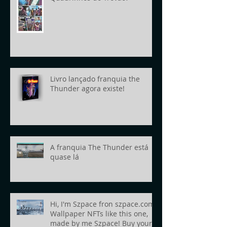
Livro lançado franquia the
Thunder agora existe!
A franquia The Thunder está
quase lá
Hi, I'm Szpace fron szpace.com!
Wallpaper NFTs like this one,
made by me Szpace! Buy yours