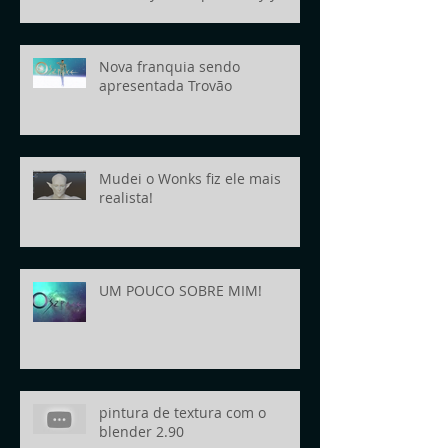
today!
Nova franquia sendo
apresentada Trovão
Mudei o Wonks fiz ele mais
realista!
UM POUCO SOBRE MIM!
pintura de textura com o
blender 2.90