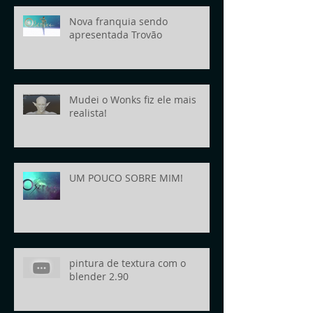
Nova franquia sendo
apresentada Trovão
Mudei o Wonks fiz ele mais
realista!
UM POUCO SOBRE MIM!
pintura de textura com o
blender 2.90