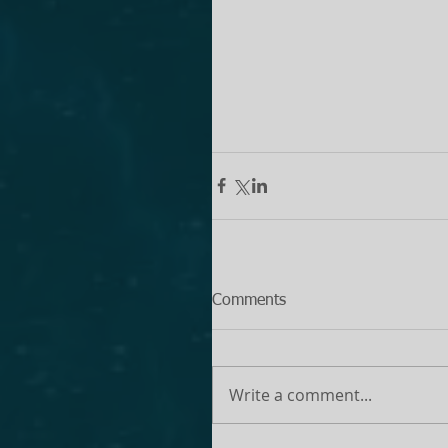
Comments
Write a comment...