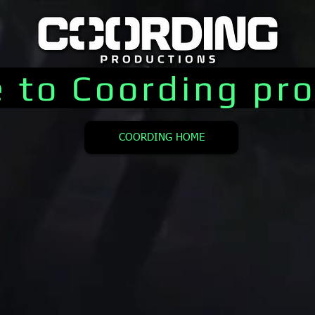
 to Coording pro
COORDING HOME