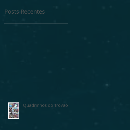
Posts Recentes
Quadrinhos do Trovão?