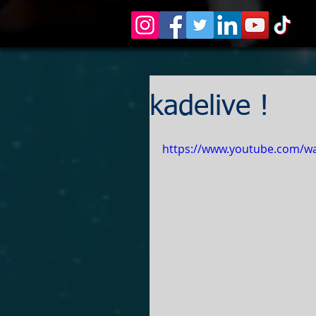
kadelive !
https://www.youtube.com/wa