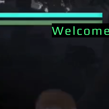
Welcome