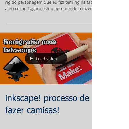
rig do personagem que eu fiz! tem rig na face
a no corpo ! agora estou apremendo a fazer...
Load video
inkscape! processo de
fazer camisas!