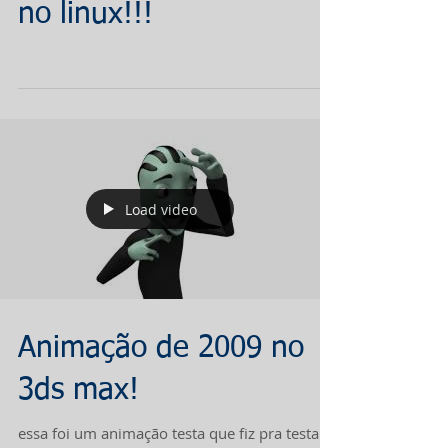
no linux!!!
Load video
Animação de 2009 no
3ds max!
essa foi um animação testa que fiz pra testar o