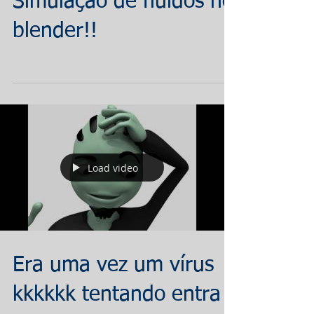
Simulação de fluidos no
blender!!
Load video
Era uma vez um vírus
kkkkkk tentando entra