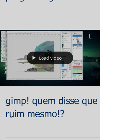
Load video
gimp! quem disse que é
ruim mesmo!?