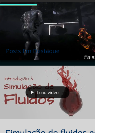
Posts Em Destaque
Load video