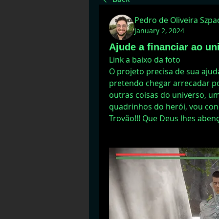
Pedro de Oliveira Szp
January 2, 2024
Ajude a financiar ao un
Link a baixo da foto
O projeto precisa de sua ajud
pretendo chegar arrecadar por
outras coisas do universo, um
quadrinhos do herói, vou con
Trovão!!! Que Deus lhes aben