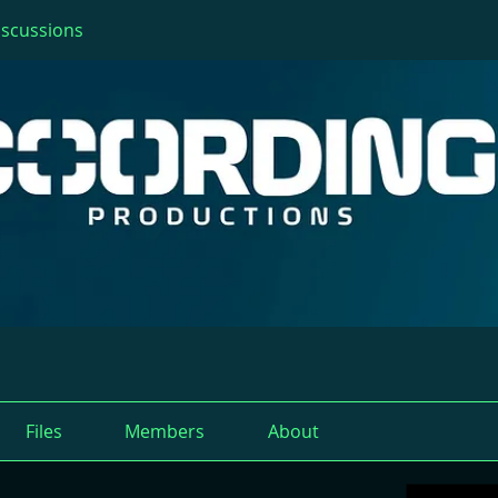
iscussions
Files
Members
About