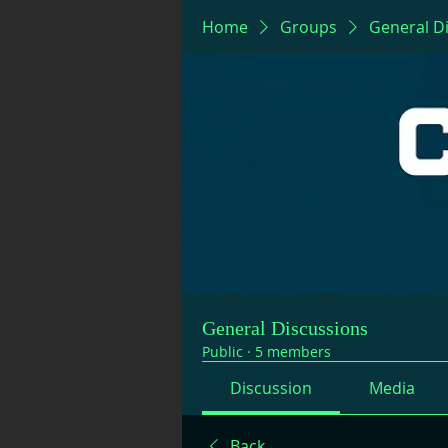
Home
Groups
General D
General Discussions
Public
·
5 members
Discussion
Media
Back