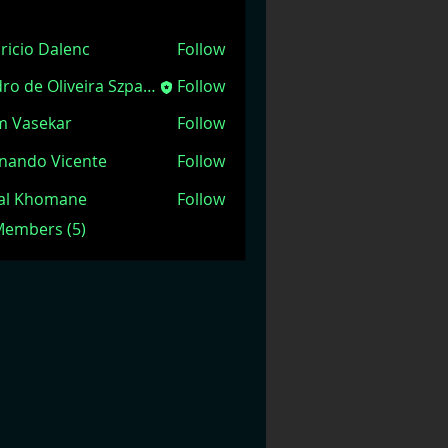
ricio Dalenc
Follow
Pedro de Oliveira Szpacenkopf
Follow
m Vasekar
Follow
nando Vicente
Follow
jal Khomane
Follow
 Members (5)