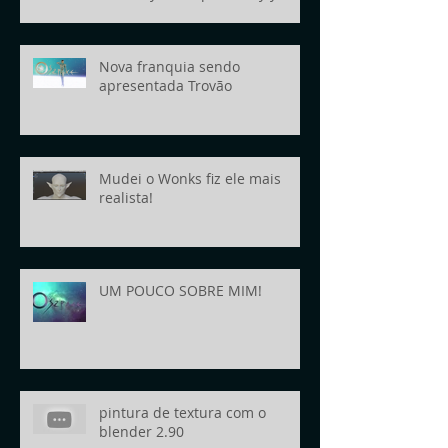
today!
Nova franquia sendo
apresentada Trovão
Mudei o Wonks fiz ele mais
realista!
UM POUCO SOBRE MIM!
pintura de textura com o
blender 2.90