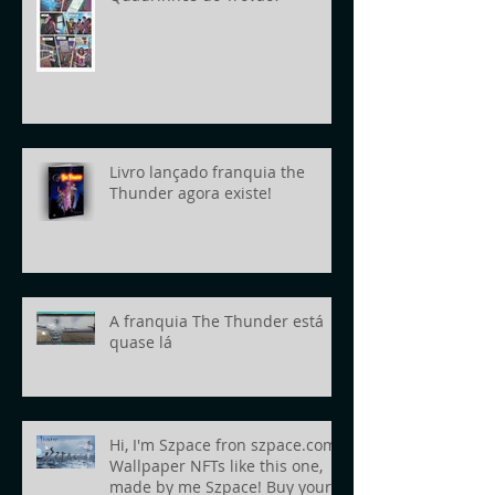
Livro lançado franquia the
Thunder agora existe!
A franquia The Thunder está
quase lá
Hi, I'm Szpace fron szpace.com!
Wallpaper NFTs like this one,
made by me Szpace! Buy yours