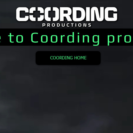
 to Coording pro
COORDING HOME