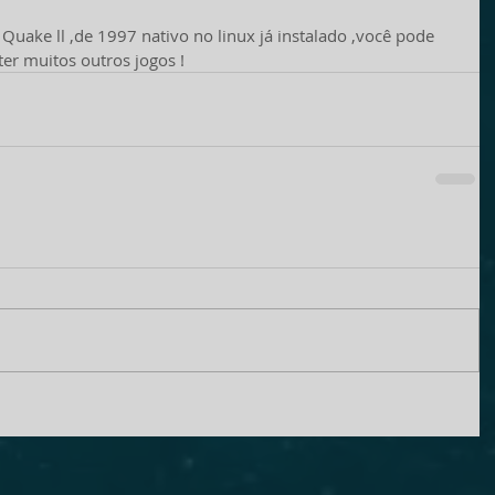
 Quake ll ,de 1997 nativo no linux já instalado ,você pode 
ter muitos outros jogos ! 