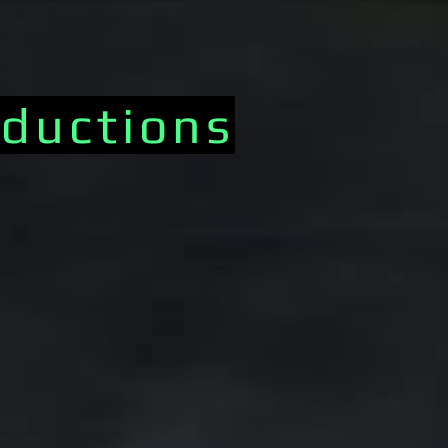
ductions