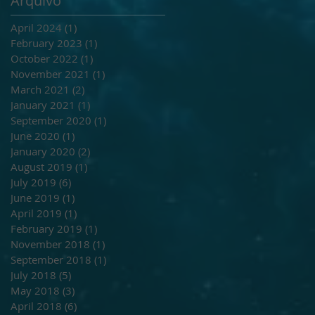
Arquivo
April 2024
(1)
1 post
February 2023
(1)
1 post
October 2022
(1)
1 post
November 2021
(1)
1 post
March 2021
(2)
2 posts
January 2021
(1)
1 post
September 2020
(1)
1 post
June 2020
(1)
1 post
January 2020
(2)
2 posts
August 2019
(1)
1 post
July 2019
(6)
6 posts
June 2019
(1)
1 post
April 2019
(1)
1 post
February 2019
(1)
1 post
November 2018
(1)
1 post
September 2018
(1)
1 post
July 2018
(5)
5 posts
May 2018
(3)
3 posts
April 2018
(6)
6 posts