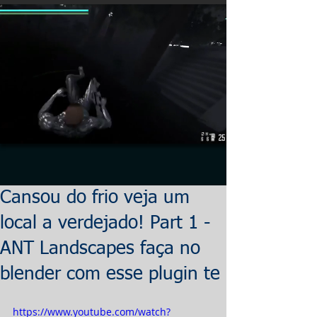
Cansou do frio veja um
local a verdejado! Part 1 -
ANT Landscapes faça no
blender com esse plugin te
https://www.youtube.com/watch?