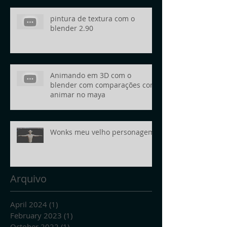
pintura de textura com o
blender 2.90
Animando em 3D com o
blender com comparações com
animar no maya
Wonks meu velho personagem
Arquivo
April 2024
(1)
1 post
February 2023
(1)
1 post
October 2022
(1)
1 post