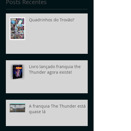
Posts Recentes
Quadrinhos do Trovão?
Livro lançado franquia the
Thunder agora existe!
A franquia The Thunder está
quase lá