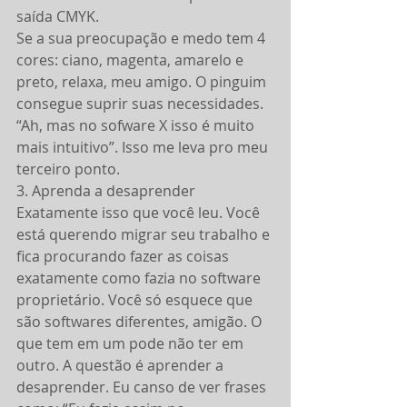
saída CMYK.
Se a sua preocupação e medo tem 4 
cores: ciano, magenta, amarelo e 
preto, relaxa, meu amigo. O pinguim 
consegue suprir suas necessidades.
“Ah, mas no sofware X isso é muito 
mais intuitivo”. Isso me leva pro meu 
terceiro ponto.
3. Aprenda a desaprender
Exatamente isso que você leu. Você 
está querendo migrar seu trabalho e 
fica procurando fazer as coisas 
exatamente como fazia no software 
proprietário. Você só esquece que 
são softwares diferentes, amigão. O 
que tem em um pode não ter em 
outro. A questão é aprender a 
desaprender. Eu canso de ver frases 