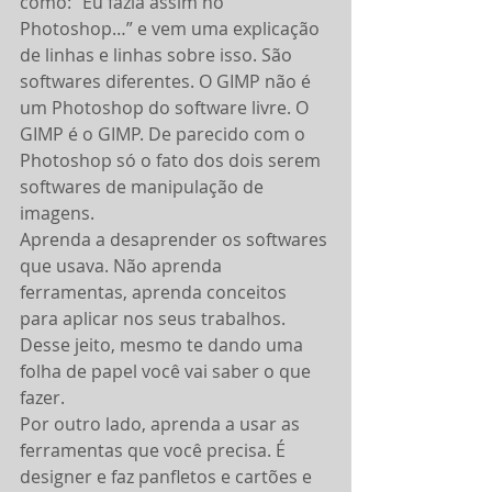
como: “Eu fazia assim no 
Photoshop…” e vem uma explicação 
de linhas e linhas sobre isso. São 
softwares diferentes. O GIMP não é 
um Photoshop do software livre. O 
GIMP é o GIMP. De parecido com o 
Photoshop só o fato dos dois serem 
softwares de manipulação de 
imagens.
Aprenda a desaprender os softwares 
que usava. Não aprenda 
ferramentas, aprenda conceitos 
para aplicar nos seus trabalhos. 
Desse jeito, mesmo te dando uma 
folha de papel você vai saber o que 
fazer.
Por outro lado, aprenda a usar as 
ferramentas que você precisa. É 
designer e faz panfletos e cartões e 