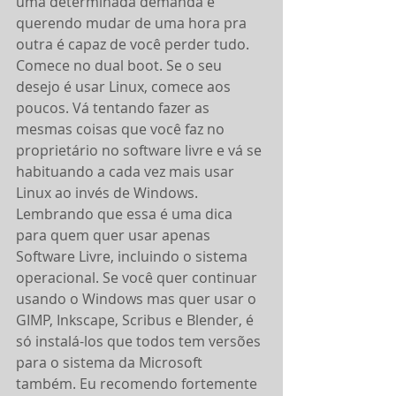
uma determinada demanda e 
querendo mudar de uma hora pra 
outra é capaz de você perder tudo.
Comece no dual boot. Se o seu 
desejo é usar Linux, comece aos 
poucos. Vá tentando fazer as 
mesmas coisas que você faz no 
proprietário no software livre e vá se 
habituando a cada vez mais usar 
Linux ao invés de Windows. 
Lembrando que essa é uma dica 
para quem quer usar apenas 
Software Livre, incluindo o sistema 
operacional. Se você quer continuar 
usando o Windows mas quer usar o 
GIMP, Inkscape, Scribus e Blender, é 
só instalá-los que todos tem versões 
para o sistema da Microsoft 
também. Eu recomendo fortemente 