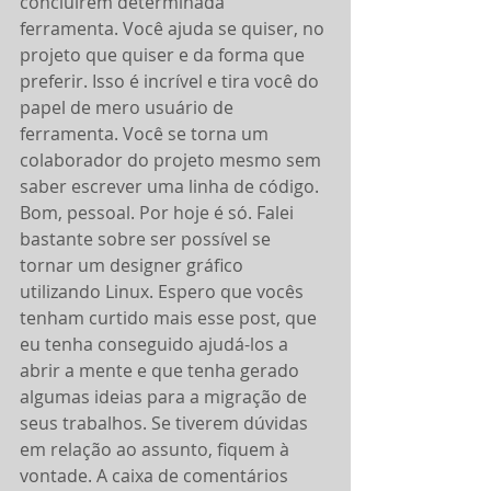
concluírem determinada 
ferramenta. Você ajuda se quiser, no 
projeto que quiser e da forma que 
preferir. Isso é incrível e tira você do 
papel de mero usuário de 
ferramenta. Você se torna um 
colaborador do projeto mesmo sem 
saber escrever uma linha de código.
Bom, pessoal. Por hoje é só. Falei 
bastante sobre ser possível se 
tornar um designer gráfico 
utilizando Linux. Espero que vocês 
tenham curtido mais esse post, que 
eu tenha conseguido ajudá-los a 
abrir a mente e que tenha gerado 
algumas ideias para a migração de 
seus trabalhos. Se tiverem dúvidas 
em relação ao assunto, fiquem à 
vontade. A caixa de comentários 