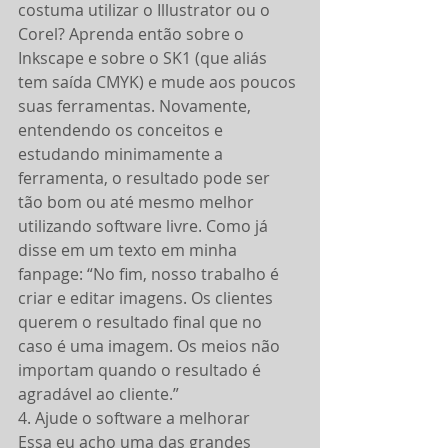
costuma utilizar o Illustrator ou o 
Corel? Aprenda então sobre o 
Inkscape e sobre o SK1 (que aliás 
tem saída CMYK) e mude aos poucos 
suas ferramentas. Novamente, 
entendendo os conceitos e 
estudando minimamente a 
ferramenta, o resultado pode ser 
tão bom ou até mesmo melhor 
utilizando software livre. Como já 
disse em um texto em minha 
fanpage: “No fim, nosso trabalho é 
criar e editar imagens. Os clientes 
querem o resultado final que no 
caso é uma imagem. Os meios não 
importam quando o resultado é 
agradável ao cliente.”
4. Ajude o software a melhorar
Essa eu acho uma das grandes 