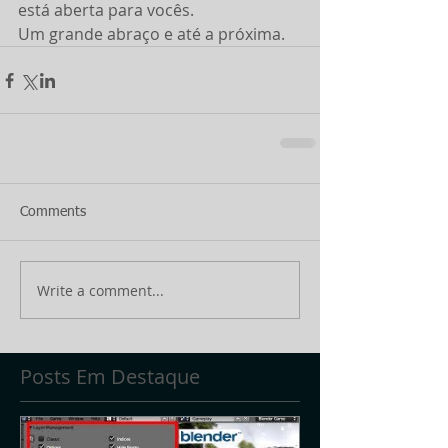
está aberta para vocês.
Um grande abraço e até a próxima.
Comments
Write a comment...
Posts Em Destaque