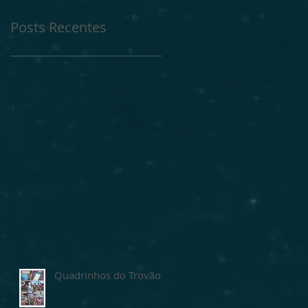
Posts Recentes
Quadrinhos do Trovão?