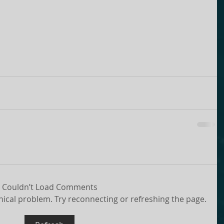
Couldn’t Load Comments
hnical problem. Try reconnecting or refreshing the page.