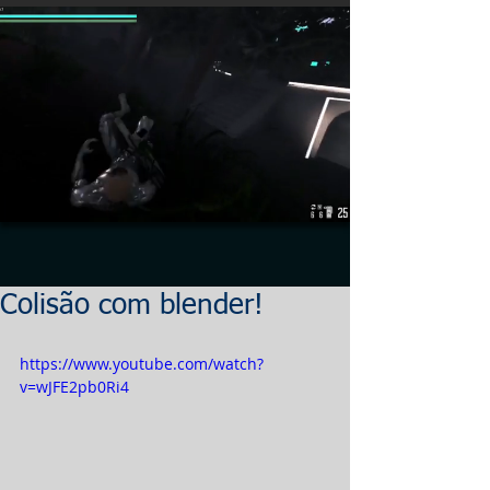
Colisão com blender!
https://www.youtube.com/watch?
v=wJFE2pb0Ri4