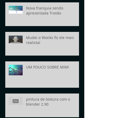
Nova franquia sendo
apresentada Trovão
Mudei o Wonks fiz ele mais
realista!
UM POUCO SOBRE MIM!
pintura de textura com o
blender 2.90